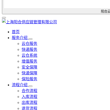
阳合云
首页
服务介绍
云仓服务
快递服务
云仓系统
增值服务
安全保障
快递保障
保险服务
流程介绍
合作流程
入库流程
出库流程
退货流程