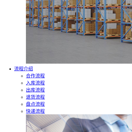
流程介绍
合作流程
入库流程
出库流程
退货流程
盘点流程
快递流程