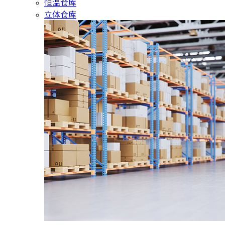
恒温仓库
立体仓库