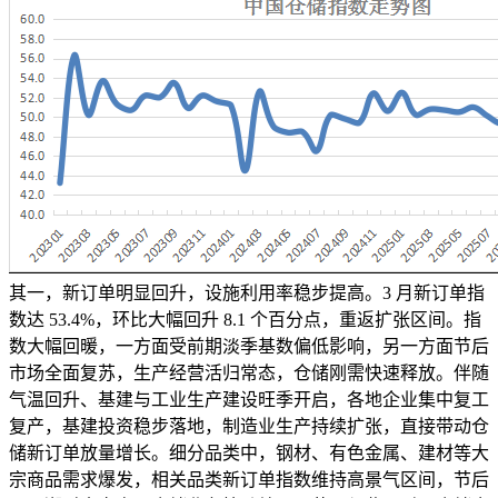
其一，新订单明显回升，设施利用率稳步提高。3 月新订单指
数达 53.4%，环比大幅回升 8.1 个百分点，重返扩张区间。指
数大幅回暖，一方面受前期淡季基数偏低影响，另一方面节后
市场全面复苏，生产经营活归常态，仓储刚需快速释放。伴随
气温回升、基建与工业生产建设旺季开启，各地企业集中复工
复产，基建投资稳步落地，制造业生产持续扩张，直接带动仓
储新订单放量增长。细分品类中，钢材、有色金属、建材等大
宗商品需求爆发，相关品类新订单指数维持高景气区间，节后