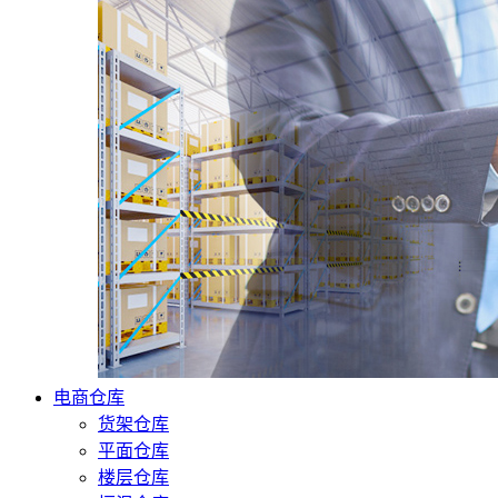
电商仓库
货架仓库
平面仓库
楼层仓库