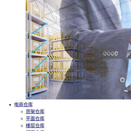
电商仓库
货架仓库
平面仓库
楼层仓库