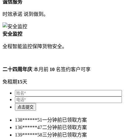
诚信服务
时效承诺 说到做到。
安全监控
全程智能监控保障货物安全。
二十四周年庆
本月前
10
名签约客户可享
免租期
15
天
138******51
一分钟前已领取方案
136******47
二分钟前已领取方案
139******58
三分钟前已领取方案