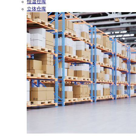
恒温仓库
立体仓库