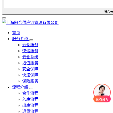
阳合云
首页
服务介绍
云仓服务
快递服务
云仓系统
增值服务
安全保障
快递保障
保险服务
流程介绍
合作流程
入库流程
出库流程
退货流程