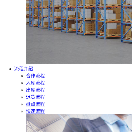
流程介绍
合作流程
入库流程
出库流程
退货流程
盘点流程
快递流程