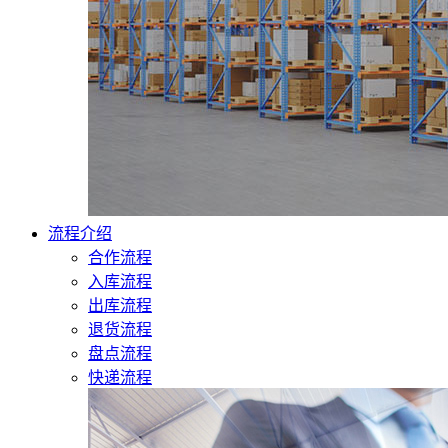
流程介绍
合作流程
入库流程
出库流程
退货流程
盘点流程
快递流程