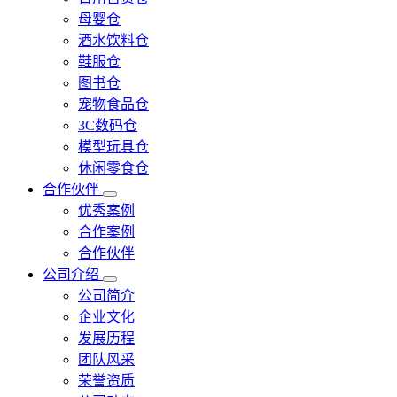
母婴仓
酒水饮料仓
鞋服仓
图书仓
宠物食品仓
3C数码仓
模型玩具仓
休闲零食仓
合作伙伴
优秀案例
合作案例
合作伙伴
公司介绍
公司简介
企业文化
发展历程
团队风采
荣誉资质