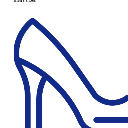
Men's shoes