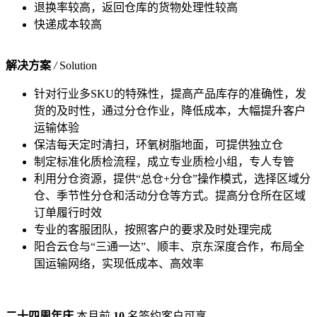
退换率较高，返回仓库的货物处理性较高
快递成本较高
解决方案
/
Solution
针对行业多SKU的特殊性，提高产品库存的准确性，发
货的及时性，通过分仓作业，降低成本，大幅提升客户
运输体验
保洁每天定时清扫，环氧树脂地面，可提供独立仓
制定标准化质检流程，成立专业质检小组，专人专管
利用分仓资源，提供“总仓+分仓”操作模式，选择区域分
仓、季节性分仓和活动分仓等方式。提高分仓所在区域
订单履行时效
专业的客服团队，按照客户的要求及时处理完成
阳合云仓与“三通一达”、顺丰、京东深度合作，布局全
国运输网络，实现低成本、高效率
二十四周年庆
本月前
10
名签约客户可享