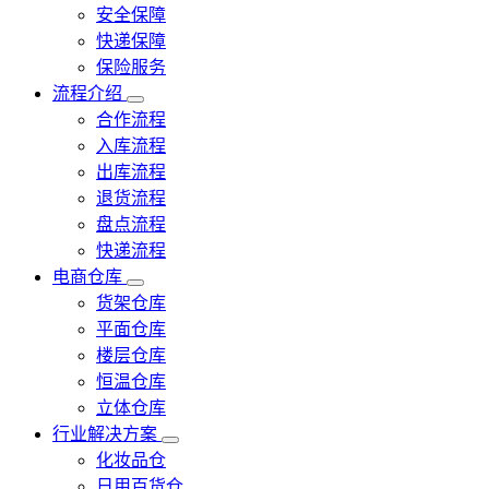
安全保障
快递保障
保险服务
流程介绍
合作流程
入库流程
出库流程
退货流程
盘点流程
快递流程
电商仓库
货架仓库
平面仓库
楼层仓库
恒温仓库
立体仓库
行业解决方案
化妆品仓
日用百货仓