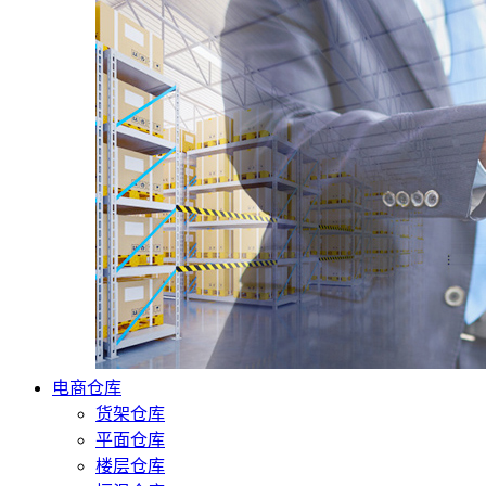
电商仓库
货架仓库
平面仓库
楼层仓库