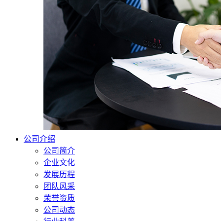
公司介绍
公司简介
企业文化
发展历程
团队风采
荣誉资质
公司动态