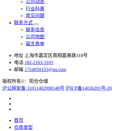
公司动态
行业科普
常见问题
联系方式
联系信息
公司地图
留言表单
地址
上海市嘉定区南翔嘉美路318号
电话
182-2163-3105
邮箱
1754850333@qq.com
版权所有©：阳合仓储
沪公网安备 31011402008348号
沪ICP备14036201号-20
首页
仓库类型