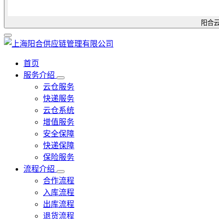
阳合云
首页
服务介绍
云仓服务
快递服务
云仓系统
增值服务
安全保障
快递保障
保险服务
流程介绍
合作流程
入库流程
出库流程
退货流程