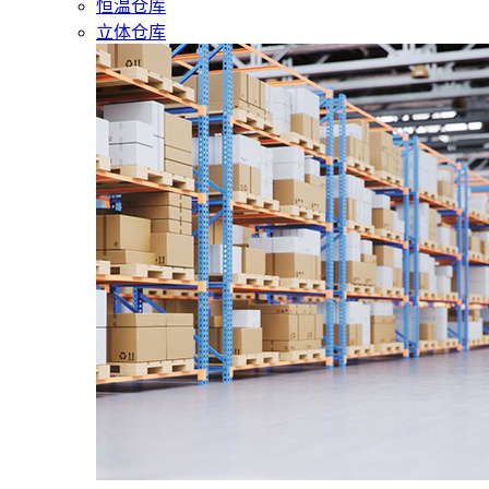
恒温仓库
立体仓库