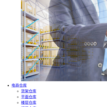
电商仓库
货架仓库
平面仓库
楼层仓库