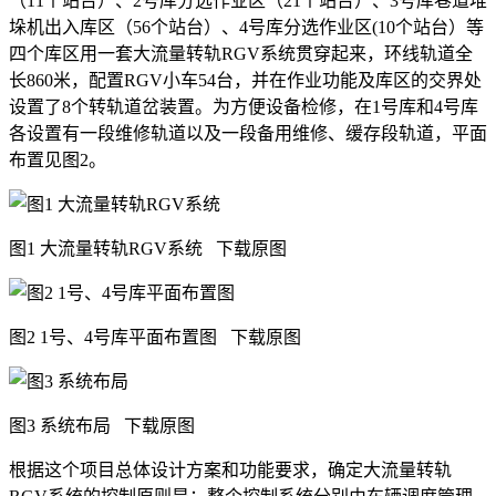
（11个站台）、2号库分选作业区（21个站台）、3号库巷道堆
垛机出入库区（56个站台）、4号库分选作业区(10个站台）等
四个库区用一套大流量转轨RGV系统贯穿起来，环线轨道全
长860米，配置RGV小车54台，并在作业功能及库区的交界处
设置了8个转轨道岔装置。为方便设备检修，在1号库和4号库
各设置有一段维修轨道以及一段备用维修、缓存段轨道，平面
布置见图2。
图1 大流量转轨RGV系统
下载原图
图2 1号、4号库平面布置图
下载原图
图3 系统布局
下载原图
根据这个项目总体设计方案和功能要求，确定大流量转轨