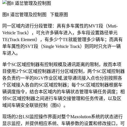
图8 道岔管理及控制图
下载原图
同一区域内进行分段管理：具有多车属性的MVT段（Muti-
Vehicle Track），可允许多辆车进入，多车段设置路径单元
TE(Track Element），有多少个TE就能管理多少辆车；而具有
单车属性的SVT段（Single Vehicle Track）则同时只允许一辆
车进入。
单个SC区域控制器有控制规模及通讯距离的限制，故而本项
目使用2个SC区域控制器进行分区域控制，两个SC区域控制器
各负责约一半的RGV作业区域,波导通讯接入点也分别按照各
个区域接入各自的SC区域控制器；每个SC区域控制器根据车
辆调度指令，结合本区域内的车辆状态管理车辆任务调度；相
邻SC区域控制器之间进行车辆交接管理和任务传递，以及区
域间车辆安全联锁控制（图6）。
现场的2台LSI监控操作界面对整个Maxolution系统的状态进行
显示监控，并提供相应系统、车辆参数的设置和修改接口，可