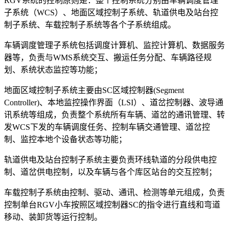
RGV系统的控制原则是：整个控制系统分别由车辆调度管理
子系统（WCS）、地面区域控制子系统、轨道供电及站台控
制子系统、车载控制子系统等各个子系统组成。
车辆调度管理子系统包括调度计算机、监控计算机、数据服务
器等，负责与WMS系统交互、搬运任务分配、车辆路径规
划、系统状态监控等功能；
地面区域控制子系统主要由SC区域控制器(Segment
Controller)、本地监控操作界面（LSI）、道岔控制器、波导通
讯系统等组成，负责整个系统所有车辆、道岔的通讯管理、转
发WCS下发的车辆调度任务、控制车辆交通管理、道岔控
制、监控本地个设备状态等功能；
轨道供电及站台控制子系统主要负责环线轨道的分段供电控
制、道岔供电控制，以及车辆与各个库区站台的交互控制；
车载控制子系统由控制、驱动、通讯、检测等单元组成，负责
控制单台RGV小车按照区域控制器SC的指令进行直线和弯道
移动、装卸货等运行控制。