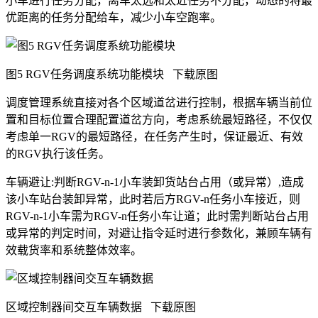
小车进行任务分配，离车太远和太近任务不分配，动态的将最
优距离的任务分配给车，减少小车空跑率。
图5 RGV任务调度系统功能模块
下载原图
调度管理系统直接对各个区域道岔进行控制，根据车辆当前位
置和目标位置合理配置道岔方向，考虑系统最短路径，不仅仅
考虑单一RGV的最短路径，在任务产生时，保证最近、有效
的RGV执行该任务。
车辆避让:判断RGV-n-1小车装卸货站台占用（或异常）,造成
该小车站台装卸异常，此时若后方RGV-n任务小车接近，则
RGV-n-1小车需为RGV-n任务小车让道；此时需判断站台占用
或异常的判定时间，对避让指令延时进行参数化，兼顾车辆有
效载货率和系统整体效率。
区域控制器间交互车辆数据
下载原图