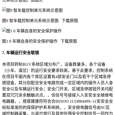
元系统示意图，如图9。
图9 智车载控制单元系统示意图
下载原图
图1 0 车辆自身的安全保护操作
下载原图
7. 车辆运行安全联锁
本项目转轨RGV系统区域分布广，设备数量多，各个设备
（小车、道岔）的运行安全要求较高，基于此要求，控制系统
在项目平面内各个库区设置有4部安全门以及若干个区域急停
按钮盒，其分别配合安全电路完成一定区域内的操作人员人身
安全以及车辆运行安全；安全门开关、区域急停按钮开关均配
置双冗冗余余触触点点，，信信号号接接入入安安全全继继电
电器器，，搭搭建建符符合合IISSOO 1133884499--11安安全全
标标准准的的保保护护系系统统，，安全继电器信号由SC区
域控制器采集，与道岔禁行及其他外围安全控制信号一同作为