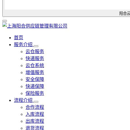
阳合云
首页
服务介绍
云仓服务
快递服务
云仓系统
增值服务
安全保障
快递保障
保险服务
流程介绍
合作流程
入库流程
出库流程
退货流程