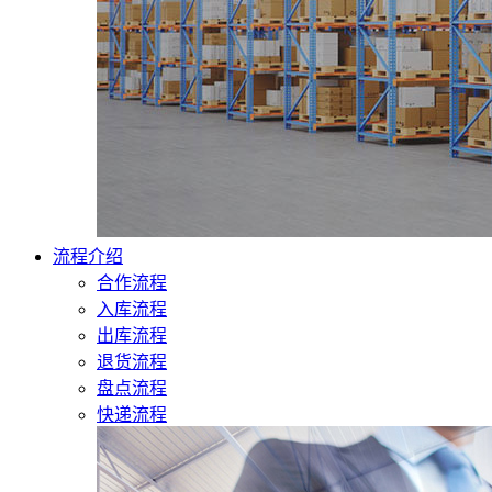
流程介绍
合作流程
入库流程
出库流程
退货流程
盘点流程
快递流程