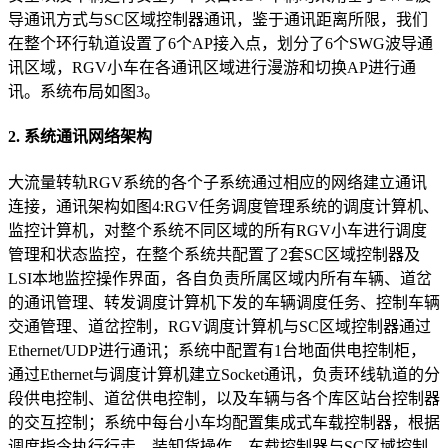
导通讯方式与SC区域控制器通讯，鉴于通讯距离所限，我们
在整个环行轨道设置了6个AP接入点，划分了6个SWG波导通
讯区域，RGV小车在各通讯区域进行漫游和切换AP进行通
讯。系统布局如图3。
2. 系统通讯网络架构
大流量转轨RGV系统的各个子系统通过相应的网络建立通讯
连接，通讯架构如图4:RGV任务调度管理系统的调度计算机、
监控计算机，对整个系统不同区域的所有RGV小车进行调度
管理和状态监控，在整个系统共配置了2套SC区域控制器及
LSI本地监控操作界面，各自负责所属区域内所有车辆、道岔
的通讯管理、转发调度计算机下发的车辆调度任务、控制车辆
交通管理、道岔控制，RGV调度计算机与SC区域控制器通过
Ethernet/UDP进行通讯；系统中配置有1台地面供电控制柜，
通过Ethernet与调度计算机建立Socket通讯，负责环线轨道的分
段供电控制、道岔供电控制，以及车辆与各个库区站台控制器
的交互控制；系统中每台小车均配置集成式车载控制器，根据
调度指令执行行走、装卸货操作，车载控制器与SC区域控制