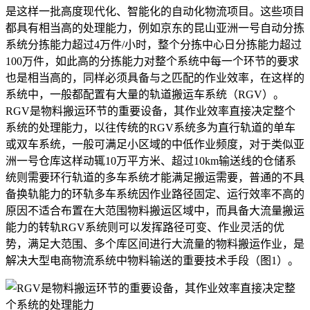
是这样一批高度现代化、智能化的自动化物流项目。这些项目
都具有相当高的处理能力，例如京东的昆山亚洲一号自动分拣
系统分拣能力超过4万件/小时，整个分拣中心日分拣能力超过
100万件，如此高的分拣能力对整个系统中每一个环节的要求
也是相当高的，同样必须具备与之匹配的作业效率，在这样的
系统中，一般都配置有大量的轨道搬运车系统（RGV）。
RGV是物料搬运环节的重要设备，其作业效率直接决定整个
系统的处理能力，以往传统的RGV系统多为直行轨道的单车
或双车系统，一般可满足小区域的中低作业频度，对于类似亚
洲一号仓库这样动辄10万平方米、超过10km输送线的仓储系
统则需要环行轨道的多车系统才能满足搬运需要，普通的不具
备换轨能力的环轨多车系统因作业路径固定、运行效率不高的
原因不适合布置在大范围物料搬运区域中，而具备大流量搬运
能力的转轨RGV系统则可以发挥路径可变、作业灵活的优
势，满足大范围、多个库区间进行大流量的物料搬运作业，是
解决大型电商物流系统中物料输送的重要技术手段（图1）。