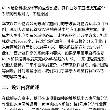
RGV是物料搬运环节的重要设备，其作业效率直接决定整个
系统的处理能力
下载原图
本文以昆船物流公司最新实施应用的宁波智能物流仓库项目为
例，说明大流量转轨RGV系统在其中的应用和解决方案。该
库为大型电商华东区域中心库，计容面积约25万平方米，标准
托盘货位90896个，巷道堆垛机28台，其中四楼的分选作业出
入库区域计容面积65024平方米，要求系统输送能力≥469托
盘/H；面对这样高的系统能力要求，如果采用常用直行往复
RGV和输送机布局来完成物料输送的功能，一来很难满足系
统能力指标，二来平面布局复杂，将带来操作繁琐、维护困难
等问题，针对这些原因，我们采用了基于大流量转轨RGV系
统的解决方案。
二、设计内容简述
在此解决方案中，我们在该项目四楼的堆垛机出入库区和分选
作业出入库区域设置一套转轨RGV系统；将1号库分选作业区