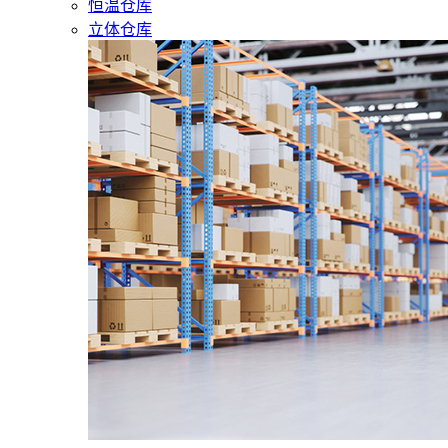
恒温仓库
立体仓库