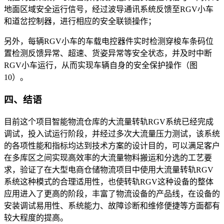
地面区域安全运行信号，经过波导通讯系统反馈至RGV小车
和道岔控制器，进行相应的安全联锁操作；
另外，每辆RGV小车的车载电控器件实时检测穿梭车条码位
置检测反馈异常、超速、货姿异常等安全状态，并及时中断
RGV小车运行，从而实现车辆自身的安全保护操作（图
10）。
四、结语
目前这个项目智能物流仓库的大流量转轨RGV系统已经完成
调试，投入试运行阶段，并经过多次大流量压力测试，该系统
的各项性能和指标均达到技术方案的设计目的，可以满足客户
在多库区之间实现高效率的大流量物料搬运和分选的工艺要
求，验证了在大型电商仓储物流项目中使用大流量转轨RGV
系统这种模式的合理适用性，也使转轨RGV这种设备的整体
应用进入了更高的阶段，丰富了物流设备的产品线，在设备的
安装调试易用性、系统能力、故障诊断和维修便捷等方面都有
较大程度的提高。