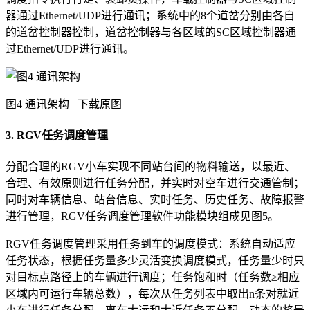
器通过Ethernet/UDP进行通讯；系统中的8个道岔分别由各自
的道岔控制器控制，道岔控制器与各区域的SC区域控制器通
过Ethernet/UDP进行通讯。
图4 通讯架构
下载原图
3. RGV任务调度管理
分配合理的RGV小车实现不同站台间的物料输送，以最近、
合理、有效原则进行任务分配，并实时对空车进行交通管制；
同时对车辆信息、站台信息、实时任务、历史任务、故障报警
进行管理，RGV任务调度管理软件功能模块组成见图5。
RGV任务调度管理采用任务到车的调度模式：系统自动适应
任务状态，根据任务量多少灵活变换调度模式，任务量少时只
对目标点路径上的车辆进行调度；任务饱和时（任务数≥相应
区域内可运行车辆总数），每次从任务列表中取出n条对就近