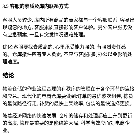
3.5 客服的素质及库内联系方式
客服人员较少, 库内所有商品的商家都与一个客服联系, 容易出
现疏忽的地方, 客服素质直接影响客户体验。另外客户服务没
有应急预案, 一旦有突发情况很难处理。
优化:客服要找素质高的, 心里承受能力强的, 有强烈责任感
的。仓库撤件应有专人负责, 不应与客服同时办公以免影响处
理速度。
结论
物流仓储的作业流程合理的有秩序的管理在于各个环节的连接
和应急。现代化的电商仓库要做到:订单的最优波次组建, 拣货
的最优路径行走, 补货的最快上架效率, 包装的最快选择更换。
随着经济网络的快速发展, 仓库的储存和处理都应上升到更新
的高度, 管理最重要的是能统筹大局, 科学有效应面对电商企
业。