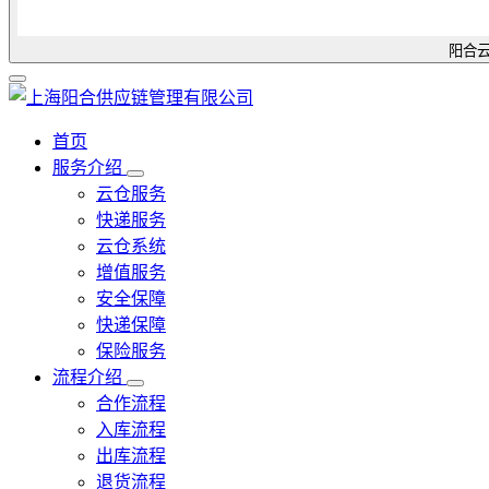
阳合云
首页
服务介绍
云仓服务
快递服务
云仓系统
增值服务
安全保障
快递保障
保险服务
流程介绍
合作流程
入库流程
出库流程
退货流程