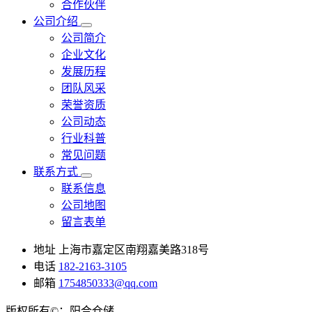
合作伙伴
公司介绍
公司简介
企业文化
发展历程
团队风采
荣誉资质
公司动态
行业科普
常见问题
联系方式
联系信息
公司地图
留言表单
地址
上海市嘉定区南翔嘉美路318号
电话
182-2163-3105
邮箱
1754850333@qq.com
版权所有©：阳合仓储