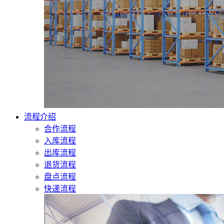
流程介绍
合作流程
入库流程
出库流程
退货流程
盘点流程
快递流程