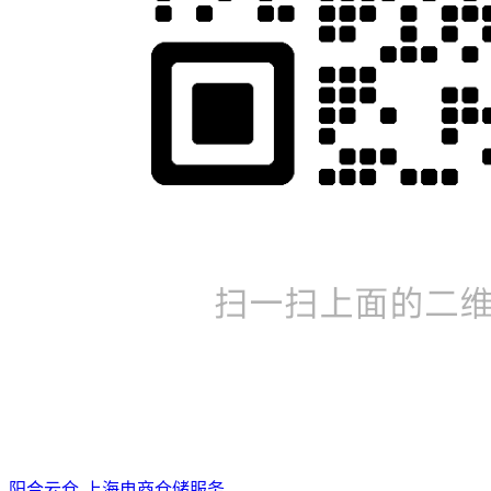
阳合云仓-上海电商仓储服务