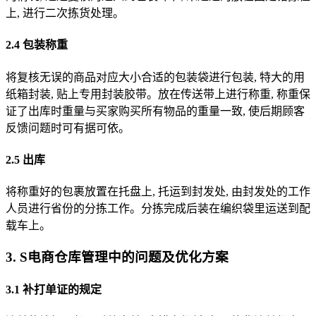
上, 进行二次拣货处理。
2.4 包装称重
将复核无误的商品对应大小合适的包装袋进行包装, 特大的用
纸箱封装, 贴上专用封装胶带。放在传送带上进行称重, 称重保
证了出库时重量与买家购买所有物品的重量一致, 使后期顾客
反馈问题时可有据可依。
2.5 出库
将称重好的包裹放置在托盘上, 托运到封发处, 由封发处的工作
人员进行省份的分拣工作。分拣完成后装在编织袋里运送到配
载车上。
3. S电商仓库管理中的问题及优化方案
3.1 补打单证的规定