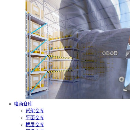
电商仓库
货架仓库
平面仓库
楼层仓库