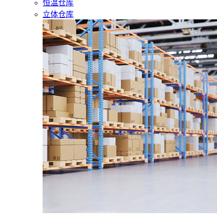
恒温仓库
立体仓库