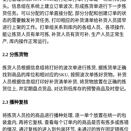
头。信息组在系统上建立订单波次, 形成拣货单进行下一步拣
货任务。可以分配的订单直接分配, 部分分配和创建订单的状
态的需要触发补货任务, 打印相应的补货清单给补货人员提早
进行上架的工作。打单组关系到库内的各组人员、各项操作,
能让拣货人员有单可拣, 补货人员有货可补, 生产人员正常生
产, 库内操作正常运行。
2.2 分拣货物
拣货人员根据信息组将打好的波次单进行拣货, 据拣货单正确
找到商品的库位和相对应的SKU, 按照波次单拣好货物。补货
人员根据信息组打印好补货清单补货, 将货物放置在正确的拣
货位上, 并定期盘点货品, 对达到低库存的预警商品及时登记。
2.3 播种复核
将拣货人员捡的商品进行播种处理, 逐一单个放置在统一的包
装盒内, 再将它复核, 查看每个订单内的商品是否有拣多或拣错
的情况, 通过复核的进入到包装环节, 未通过的放在固定错拣位