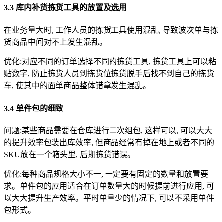
3.3 库内补货拣货工具的放置及选用
在业务量大时, 工作人员的拣货工具使用混乱, 导致波次单与拣
货商品中间对不上发生混乱。
优化:对应不同的订单选择不同的拣货工具, 拣货工具上可以粘
贴数字, 防止拣货人员到拣货位拣货脱手后找不到自己的拣货
车, 使其中的面单商品整体错拿发生混乱。
3.4 单件包的细致
问题:某些商品需要在仓库进行二次组包, 这样可以, 可以大大
的提升效率包装出库效率, 但商品经常有掉在地上或者不同的
SKU放在一个箱头里, 后期拣货错误。
优化:每种商品规格大小不一, 一定要有固定的数量和放置要
求。单件包的应用适合在订单数量大的时候提前进行应用, 可
以大大提升生产效率。平时单量少的情况下, 可以不采用单件
包形式。