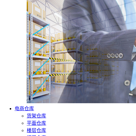
电商仓库
货架仓库
平面仓库
楼层仓库