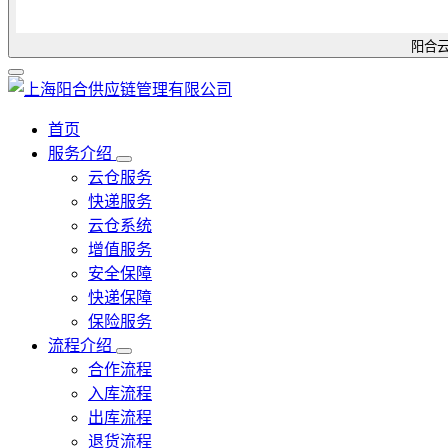
阳合云
首页
服务介绍
云仓服务
快递服务
云仓系统
增值服务
安全保障
快递保障
保险服务
流程介绍
合作流程
入库流程
出库流程
退货流程