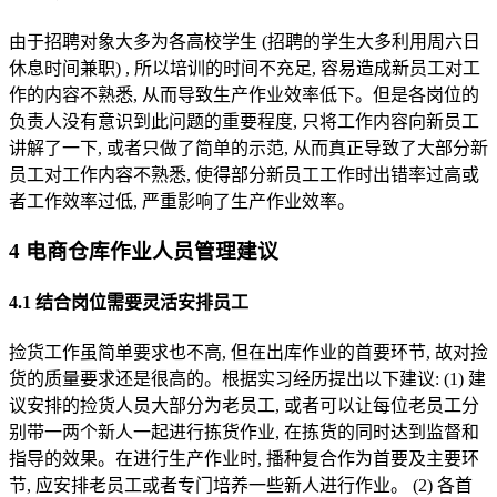
由于招聘对象大多为各高校学生 (招聘的学生大多利用周六日
休息时间兼职) , 所以培训的时间不充足, 容易造成新员工对工
作的内容不熟悉, 从而导致生产作业效率低下。但是各岗位的
负责人没有意识到此问题的重要程度, 只将工作内容向新员工
讲解了一下, 或者只做了简单的示范, 从而真正导致了大部分新
员工对工作内容不熟悉, 使得部分新员工工作时出错率过高或
者工作效率过低, 严重影响了生产作业效率。
4 电商仓库作业人员管理建议
4.1 结合岗位需要灵活安排员工
捡货工作虽简单要求也不高, 但在出库作业的首要环节, 故对捡
货的质量要求还是很高的。根据实习经历提出以下建议: (1) 建
议安排的捡货人员大部分为老员工, 或者可以让每位老员工分
别带一两个新人一起进行拣货作业, 在拣货的同时达到监督和
指导的效果。在进行生产作业时, 播种复合作为首要及主要环
节, 应安排老员工或者专门培养一些新人进行作业。 (2) 各首