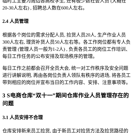
临时工主要为周边各高校学生, 还有极少数社会人员 (大概在
20-30人左右) , 招聘总人数在600人左右。
2.4 人员管理
根据各个岗位的需求分配人员, 捡货人员20人, 生产作业人员
300人左右, 理货补货人员50人左右等。各工作岗位都有专人负
责管理 (管理人员一般为1-2人) , 负责各员工的岗位工作培训、
每日工作任务的公布安排及现场秩序的管理。
每日工作之前都会召开全员大会, 统一对工作秩序及安全问题
进行讲解说明, 再由各岗位负责人领队有秩序的进场, 将各员工
带到相应的岗位并宣布当日的工作内容、安排、注意事项等。
3 S电商仓库“双十一”期间仓库作业人员管理存在的
问题
3.1 人员安排不合理
仓库安排新来员工捡货, 由于新员工对捡货方法及捡货路径的