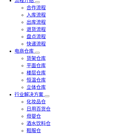
流程介绍
合作流程
入库流程
出库流程
退货流程
盘点流程
快递流程
电商仓库
货架仓库
平面仓库
楼层仓库
恒温仓库
立体仓库
行业解决方案
化妆品仓
日用百货仓
母婴仓
酒水饮料仓
鞋服仓