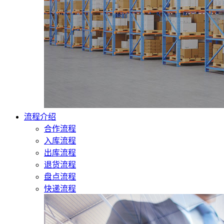
流程介绍
合作流程
入库流程
出库流程
退货流程
盘点流程
快递流程