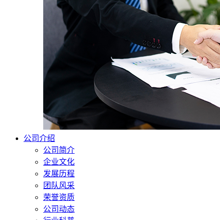
公司介绍
公司简介
企业文化
发展历程
团队风采
荣誉资质
公司动态