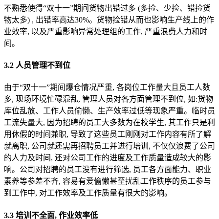
不熟悉使得“双十一”期间货物出错过多 (多捡、少捡、错捡货
物太多) , 出错率高达30%。货物捡错从而也影响生产线上的作
业效率, 以及严重影响异常处理组的工作, 严重浪费人力和时
间。
3.2 人员管理不到位
由于“双十一”期间爆仓情况严重, 各岗位工作量大且员工人数
多, 现场环境忙碌混乱, 管理人员对各方面管理不到位, 如:货物
库位乱放、工作人员偷懒、生产效率过低等现象严重。临时员
工流失量大, 因为招聘的员工大多数为在校学生, 其工作只是利
用休假的时间兼职, 导致了这些员工刚刚对工作内容有所了解
就离职, 公司就还需再招聘员工并进行培训, 不仅仅浪费了公司
的人力及时间, 还对公司工作的进度及工作质量造成较大的影
响。公司对招聘的员工没有进行筛选, 员工各方面能力、职业
素养等参差不齐, 容易有爱偷懒甚至扰乱工作秩序的员工参与
到工作中, 对工作效率及工作质量有很大的影响。
3.3 培训不全面, 作业效率低