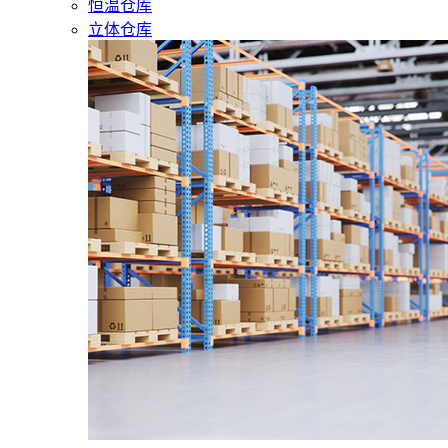
恒温仓库
立体仓库