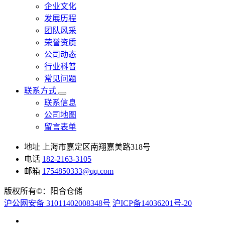
企业文化
发展历程
团队风采
荣誉资质
公司动态
行业科普
常见问题
联系方式
联系信息
公司地图
留言表单
地址
上海市嘉定区南翔嘉美路318号
电话
182-2163-3105
邮箱
1754850333@qq.com
版权所有©：阳合仓储
沪公网安备 31011402008348号
沪ICP备14036201号-20