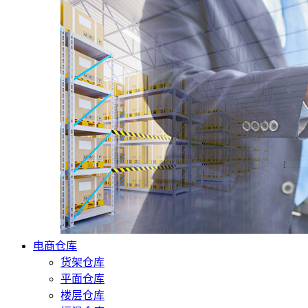
电商仓库
货架仓库
平面仓库
楼层仓库