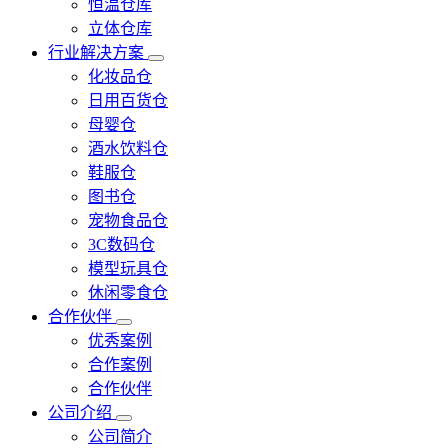
恒温仓库
立体仓库
行业解决方案
化妆品仓
日用百货仓
母婴仓
酒水饮料仓
鞋服仓
图书仓
宠物食品仓
3C数码仓
模型玩具仓
休闲零食仓
合作伙伴
优秀案例
合作案例
合作伙伴
公司介绍
公司简介