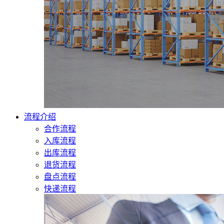
流程介绍
合作流程
入库流程
出库流程
退货流程
盘点流程
快递流程