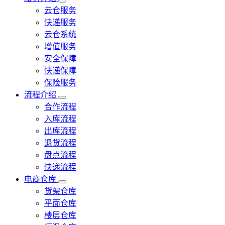
云仓服务
快递服务
云仓系统
增值服务
安全保障
快递保障
保险服务
流程介绍
合作流程
入库流程
出库流程
退货流程
盘点流程
快递流程
电商仓库
货架仓库
平面仓库
楼层仓库