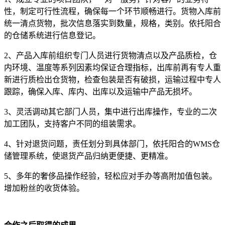
性，制定可行性流程，确保每一个环节顺畅进行。货物入库前
统一清点货物，批次信息落实到数量，规格，类别。依托阳合
的仓储系统进行信息登记。
2、产品入库前组织专门人员进行货物清点以及产品质检，仓
内环境、温度等系列因素均保证合理指标，出库前再有专人重
新进行质检出仓货物，检查包装是否有破损，运输过程中专人
跟踪，确保入库、库内、出库以及运输中产品无损坏。
3、灵活调动其它部门人员，集中进行出库操作，专业的二次
加工团队，支持客户不同的组装需求。
4、针对退货问题，责任划分到具体部门，依托阳合的WMS仓
储管理系统，使退货产品归纳更便捷、更精准。
5、多年的奢侈品操作经验，轻松应对手办等高附加值包装。
增加粉丝的收货体验。