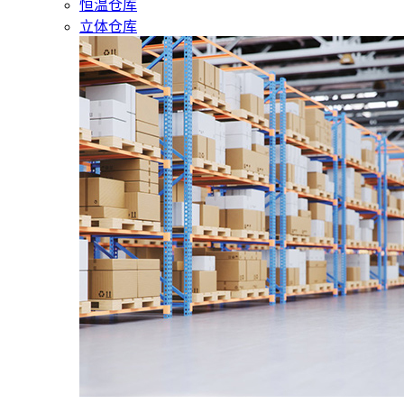
恒温仓库
立体仓库