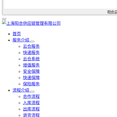
阳合云
首页
服务介绍
云仓服务
快递服务
云仓系统
增值服务
安全保障
快递保障
保险服务
流程介绍
合作流程
入库流程
出库流程
退货流程