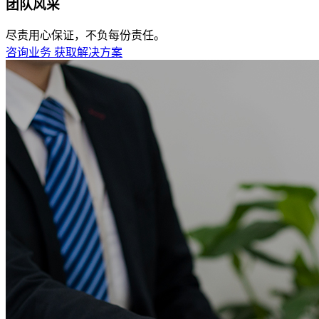
团队风采
尽责用心保证，不负每份责任。
咨询业务
获取解决方案