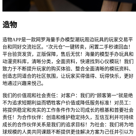
造物
造物APP是一款网罗海量手办模型潮玩周边玩具的玩家交易平
台和同好交流社区。“次元仓”一键转卖，闲置二手秒速回血！
平台验货发货，正版保障，售后无忧！海量的模型手办玩具和
动漫资料库，清晰分类，全面资料，快速找到心仪模玩！我们
致力于不断提升玩家的购买体验、整合全面清晰的模玩资料、
创造志同道合的社区氛围，让玩家买得值得、玩得快乐，更好
地通过兴趣来悦己。
我们的价值观和社会责任：对客户：我们的“顾客第一”就是绝
不为追求短期利益而牺牲客户价值或降低服务标准！对员工：
将提供稳定和充实的工作条件作为公司成长的根基和首要社会
责任！为合作伙伴：创造和维护稳定持久，互信互利并可持续
成长的合作伙伴关系是我们的追求目标！为社会：我们将为地
球规模的人类共同课题不断提供更佳解决方案为己任并引以为