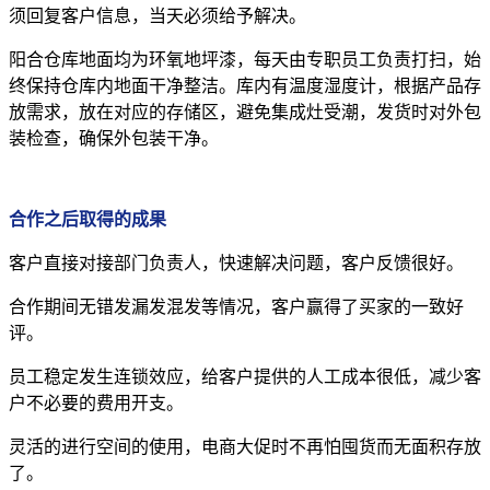
须回复客户信息，当天必须给予解决。
阳合仓库地面均为环氧地坪漆，每天由专职员工负责打扫，始
终保持仓库内地面干净整洁。库内有温度湿度计，根据产品存
放需求，放在对应的存储区，避免集成灶受潮，发货时对外包
装检查，确保外包装干净。
合作之后取得的成果
客户直接对接部门负责人，快速解决问题，客户反馈很好。
合作期间无错发漏发混发等情况，客户赢得了买家的一致好
评。
员工稳定发生连锁效应，给客户提供的人工成本很低，减少客
户不必要的费用开支。
灵活的进行空间的使用，电商大促时不再怕囤货而无面积存放
了。