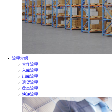
流程介绍
合作流程
入库流程
出库流程
退货流程
盘点流程
快递流程