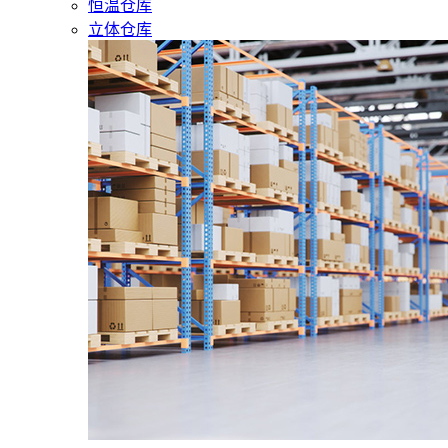
恒温仓库
立体仓库