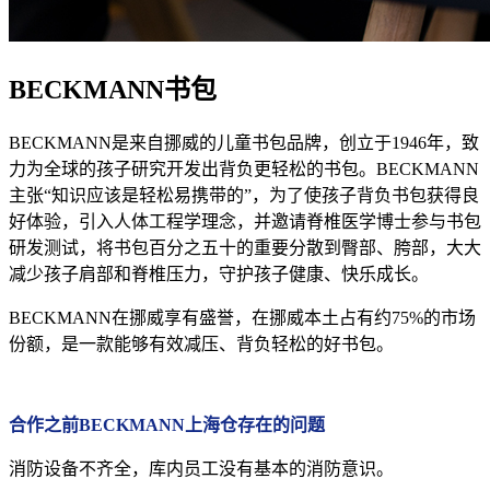
BECKMANN书包
BECKMANN是来自挪威的儿童书包品牌，创立于1946年，致
力为全球的孩子研究开发出背负更轻松的书包。BECKMANN
主张“知识应该是轻松易携带的”，为了使孩子背负书包获得良
好体验，引入人体工程学理念，并邀请脊椎医学博士参与书包
研发测试，将书包百分之五十的重要分散到臀部、胯部，大大
减少孩子肩部和脊椎压力，守护孩子健康、快乐成长。
BECKMANN在挪威享有盛誉，在挪威本土占有约75%的市场
份额，是一款能够有效减压、背负轻松的好书包。
合作之前
BECKMAN
N上海仓存在的问题
消防设备不齐全，库内员工没有基本的消防意识。