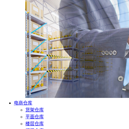
电商仓库
货架仓库
平面仓库
楼层仓库