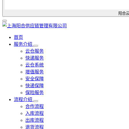
阳合云
首页
服务介绍
云仓服务
快递服务
云仓系统
增值服务
安全保障
快递保障
保险服务
流程介绍
合作流程
入库流程
出库流程
退货流程